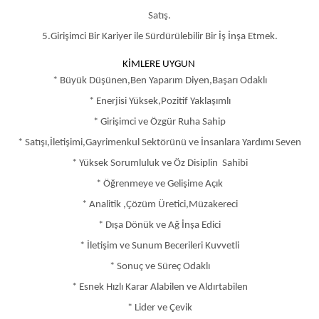
Satış.
5.Girişimci Bir Kariyer ile Sürdürülebilir Bir İş İnşa Etmek.
KİMLERE UYGUN
* Büyük Düşünen,Ben Yaparım Diyen,Başarı Odaklı
* Enerjisi Yüksek,Pozitif Yaklaşımlı
* Girişimci ve Özgür Ruha Sahip
* Satışı,İletişimi,Gayrimenkul Sektörünü ve İnsanlara Yardımı Seven
*
Yüksek Sorumluluk ve Öz Disiplin Sahibi
* Öğrenmeye ve Gelişime Açık
* Analitik ,Çözüm Üretici,Müzakereci
* Dışa Dönük ve Ağ İnşa Edici
* İletişim ve Sunum Becerileri Kuvvetli
* Sonuç ve Süreç Odaklı
* Esnek Hızlı Karar Alabilen ve Aldırtabilen
* Lider ve Çevik