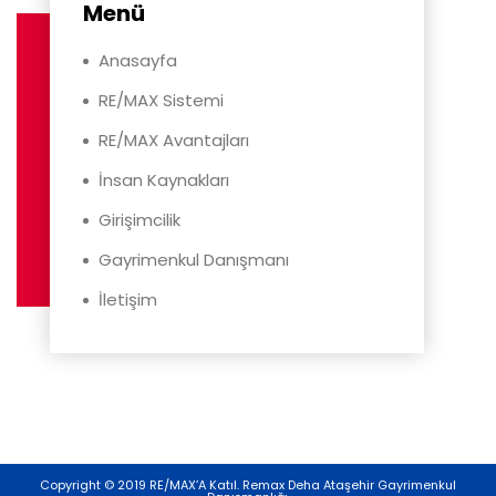
Menü
Anasayfa
RE/MAX Sistemi
RE/MAX Avantajları
İnsan Kaynakları
Girişimcilik
Gayrimenkul Danışmanı
İletişim
Copyright © 2019 RE/MAX’A Katıl. Remax Deha Ataşehir Gayrimenkul