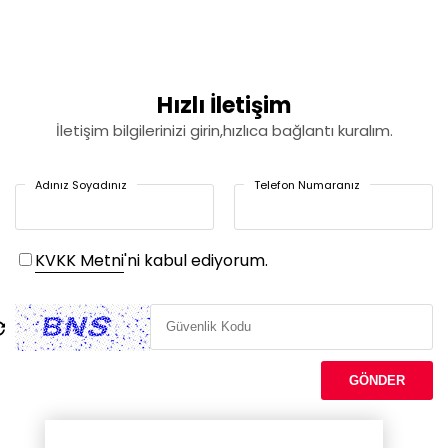
Hızlı İletişim
İletişim bilgilerinizi girin,hızlıca bağlantı kuralım.
Adınız Soyadınız
Telefon Numaranız
KVKK Metni
'ni kabul ediyorum.
GÖNDER